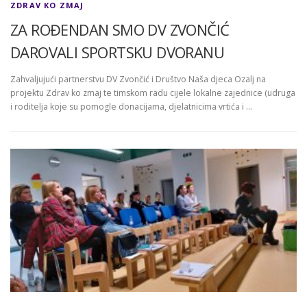
ZDRAV KO ZMAJ
ZA ROĐENDAN SMO DV ZVONČIĆ
DAROVALI SPORTSKU DVORANU
Zahvaljujući partnerstvu DV Zvončić i Društvo Naša djeca Ozalj na
projektu Zdrav ko zmaj te timskom radu cijele lokalne zajednice (udruga
i roditelja koje su pomogle donacijama, djelatnicima vrtića i …