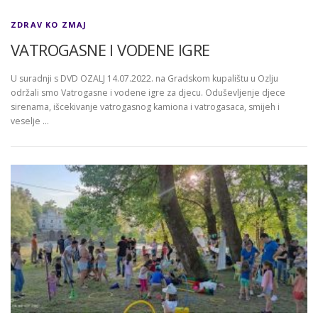
ZDRAV KO ZMAJ
VATROGASNE I VODENE IGRE
U suradnji s DVD OZALJ 14.07.2022. na Gradskom kupalištu u Ozlju
održali smo Vatrogasne i vodene igre za djecu. Oduševljenje djece
sirenama, išcekivanje vatrogasnog kamiona i vatrogasaca, smijeh i
veselje …