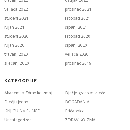
travanj 2022
ožujak 2022
veljača 2022
prosinac 2021
studeni 2021
listopad 2021
rujan 2021
srpanj 2021
studeni 2020
listopad 2020
rujan 2020
srpanj 2020
travanj 2020
veljača 2020
siječanj 2020
prosinac 2019
KATEGORIJE
Akademija Zdrav ko zmaj
Dječje gradsko vijeće
Dječji tjedan
DOGAĐANJA
KNJIGU NA SUNCE
Pričaonica
Uncategorized
ZDRAV KO ZMAJ