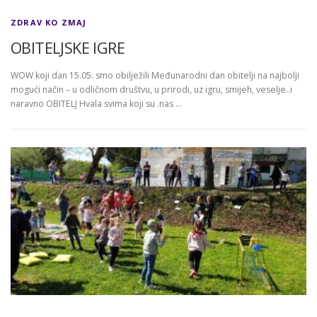
ZDRAV KO ZMAJ
OBITELJSKE IGRE
WOW koji dan 15.05. smo obilježili Međunarodni dan obitelji na najbolji
mogući način – u odličnom društvu, u prirodi, uz igru, smijeh, veselje..i
naravno OBITELJ Hvala svima koji su .nas …