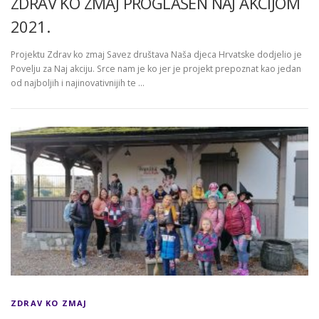
ZDRAV KO ZMAJ PROGLAŠEN NAJ AKCIJOM
2021.
Projektu Zdrav ko zmaj Savez društava Naša djeca Hrvatske dodjelio je
Povelju za Naj akciju. Srce nam je ko jer je projekt prepoznat kao jedan
od najboljih i najinovativnijih te …
ZDRAV KO ZMAJ