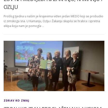
OZLJU
Prošlog tjedna u našim je krajevima viđen jedan MEDO koji se probudio
iz zimskoga sna. U Kamanju, Ozlju i Žakanju skupila se hrabra i spretna
ekipa koja nam je pomogla …
ZDRAV KO ZMAJ