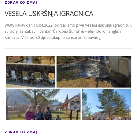
ZDRAV KO ZMAJ
VESELA USKRŠNJA IGRAONICA
WOW kakav dan 16.04.2022. održali smo prvu Veselu uskršnju igraonicu u
suradnji sa Zabavni centar “Čarobna Šuma” & Helen Doron English
Karlovac. Više od 80 djece okupilo se ispred zabavnog …
ZDRAV KO ZMAJ