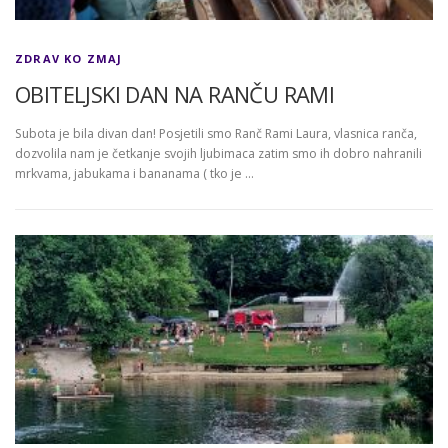
ZDRAV KO ZMAJ
OBITELJSKI DAN NA RANČU RAMI
Subota je bila divan dan! Posjetili smo Ranč Rami Laura, vlasnica ranča,
dozvolila nam je četkanje svojih ljubimaca zatim smo ih dobro nahranili
mrkvama, jabukama i bananama ( tko je …