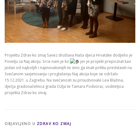
Projektu Zdrav ko zmaj Savez društava Naša djeca Hrvatske dodjelio je
Povelju za Naj akciju. Srce nam je ko
jer je projekt prepoznat kao
jedan od najboljih i najinovativnijih te smo ga imali priliku predstaviti na
Svečanom savjetovanju i proglašenju Naj akcija koje se održalo
15.12.2021. u Zagrebu. Na svečanosti su prisustvovale Lea Blažina,
dječja gradonačelnica grada Ozlja te Tamara Podvorac, voditeljica
projekta Zdrav ko zmaj.
OBJAVLJENO U
ZDRAV KO ZMAJ