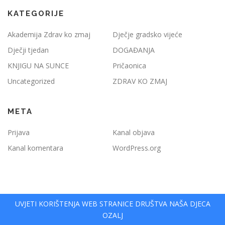
KATEGORIJE
Akademija Zdrav ko zmaj
Dječje gradsko vijeće
Dječji tjedan
DOGAĐANJA
KNJIGU NA SUNCE
Pričaonica
Uncategorized
ZDRAV KO ZMAJ
META
Prijava
Kanal objava
Kanal komentara
WordPress.org
UVJETI KORIŠTENJA WEB STRANICE DRUŠTVA NAŠA DJECA
OZALJ