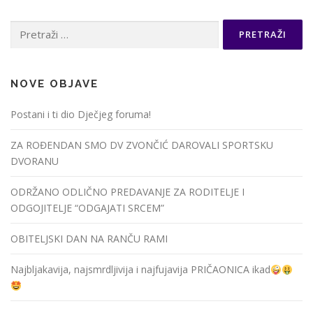
Pretraži:
NOVE OBJAVE
Postani i ti dio Dječjeg foruma!
ZA ROĐENDAN SMO DV ZVONČIĆ DAROVALI SPORTSKU
DVORANU
ODRŽANO ODLIČNO PREDAVANJE ZA RODITELJE I
ODGOJITELJE “ODGAJATI SRCEM”
OBITELJSKI DAN NA RANČU RAMI
Najbljakavija, najsmrdljivija i najfujavija PRIČAONICA ikad