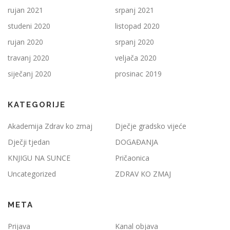
rujan 2021
srpanj 2021
studeni 2020
listopad 2020
rujan 2020
srpanj 2020
travanj 2020
veljača 2020
siječanj 2020
prosinac 2019
KATEGORIJE
Akademija Zdrav ko zmaj
Dječje gradsko vijeće
Dječji tjedan
DOGAĐANJA
KNJIGU NA SUNCE
Pričaonica
Uncategorized
ZDRAV KO ZMAJ
META
Prijava
Kanal objava