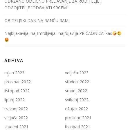
ODRŽANO ODLIČNO PREDAVANJE ZA RODITELJE I
ODGOJITELJE “ODGAJATI SRCEM”
OBITELJSKI DAN NA RANČU RAMI
Najbljakavija, najsmrdljivija i najfujavija PRIČAONICA ikad
ARHIVA
rujan 2023
veljača 2023
prosinac 2022
studeni 2022
listopad 2022
srpanj 2022
lipanj 2022
svibanj 2022
travanj 2022
ožujak 2022
veljača 2022
prosinac 2021
studeni 2021
listopad 2021