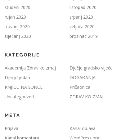
studeni 2020
listopad 2020
rujan 2020
srpanj 2020
travanj 2020
veljača 2020
siječanj 2020
prosinac 2019
KATEGORIJE
Akademija Zdrav ko zmaj
Dječje gradsko vijeće
Dječji tjedan
DOGAĐANJA
KNJIGU NA SUNCE
Pričaonica
Uncategorized
ZDRAV KO ZMAJ
META
Prijava
Kanal objava
Kanal komentara
WordPress.org