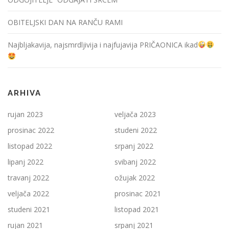
OBITELJSKI DAN NA RANČU RAMI
Najbljakavija, najsmrdljivija i najfujavija PRIČAONICA ikad
ARHIVA
rujan 2023
veljača 2023
prosinac 2022
studeni 2022
listopad 2022
srpanj 2022
lipanj 2022
svibanj 2022
travanj 2022
ožujak 2022
veljača 2022
prosinac 2021
studeni 2021
listopad 2021
rujan 2021
srpanj 2021