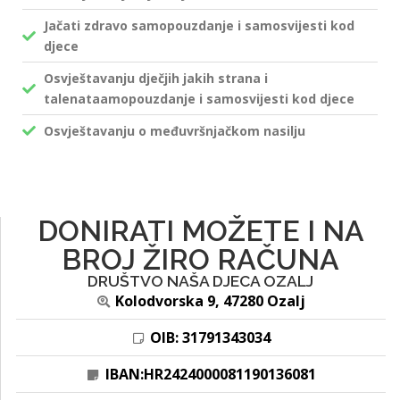
Jačati zdravo samopouzdanje i samosvijesti kod
djece
Osvještavanju dječjih jakih strana i
talenataamopouzdanje i samosvijesti kod djece
Osvještavanju o međuvršnjačkom nasilju
DONIRATI MOŽETE I NA
BROJ ŽIRO RAČUNA
DRUŠTVO NAŠA DJECA OZALJ
Kolodvorska 9, 47280 Ozalj
OIB: 31791343034
IBAN:HR2424000081190136081