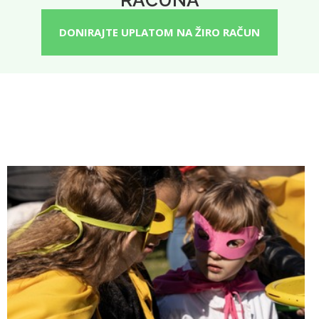
RAČUNA
DONIRAJTE UPLATOM NA ŽIRO RAČUN