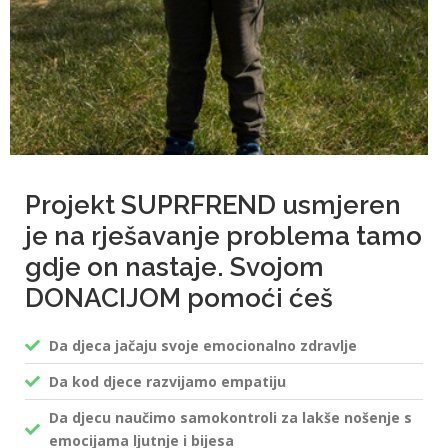
Projekt SUPRFREND usmjeren
je na rješavanje problema tamo
gdje on nastaje. Svojom
DONACIJOM pomoći ćeš
Da djeca jačaju svoje emocionalno zdravlje
Da kod djece razvijamo empatiju
Da djecu naučimo samokontroli za lakše nošenje s
emocijama ljutnje i bijesa