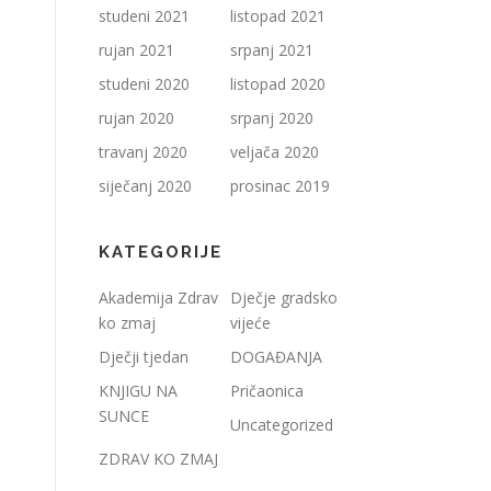
studeni 2021
listopad 2021
rujan 2021
srpanj 2021
studeni 2020
listopad 2020
rujan 2020
srpanj 2020
travanj 2020
veljača 2020
siječanj 2020
prosinac 2019
KATEGORIJE
Akademija Zdrav
Dječje gradsko
ko zmaj
vijeće
Dječji tjedan
DOGAĐANJA
KNJIGU NA
Pričaonica
SUNCE
Uncategorized
ZDRAV KO ZMAJ