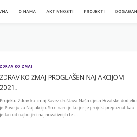
VNA
O NAMA
AKTIVNOSTI
PROJEKTI
DOGAĐAN
ZDRAV KO ZMAJ
ZDRAV KO ZMAJ PROGLAŠEN NAJ AKCIJOM
2021.
Projektu Zdrav ko zmaj Savez društava Naša djeca Hrvatske dodjelio
je Povelju za Naj akciju. Srce nam je ko jer je projekt prepoznat kao
jedan od najboljih i najinovativnijih te …