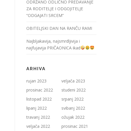
ODRŽANO ODLIČNO PREDAVANJE
ZA RODITELJE I ODGOJITELJE
“ODGAJATI SRCEM”
OBITELJSKI DAN NA RANČU RAMI
Najbljakavija, najsmrdljivija i
najfujavija PRIČAONICA ikad
ARHIVA
rujan 2023
veljača 2023
prosinac 2022
studeni 2022
listopad 2022
srpanj 2022
lipanj 2022
svibanj 2022
travanj 2022
ožujak 2022
veljača 2022
prosinac 2021