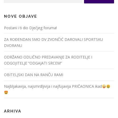
NOVE OBJAVE
Postani i ti dio Dječjeg foruma!
ZA ROĐENDAN SMO DV ZVONČIĆ DAROVALI SPORTSKU
DVORANU
ODRŽANO ODLIČNO PREDAVANJE ZA RODITELJE I
ODGOJITELJE “ODGAJATI SRCEM”
OBITELJSKI DAN NA RANČU RAMI
Najbljakavija, najsmrdljivija i najfujavija PRIČAONICA ikad
ARHIVA